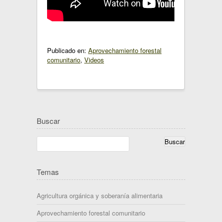
Publicado en:
Aprovechamiento forestal
comunitario
,
Videos
Buscar
Temas
Agricultura orgánica y soberanía alimentaria
Aprovechamiento forestal comunitario