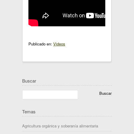
Publicado en:
Videos
Buscar
Temas
Agricultura orgánica y soberanía alimentaria