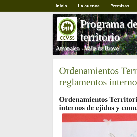
Inicio
La cuenca
Premisas
Programa de 
territorio
Amanalco - Valle de Bravo
Ordenamientos Terr
reglamentos interno
Ordenamientos Territor
internos de ejidos y com