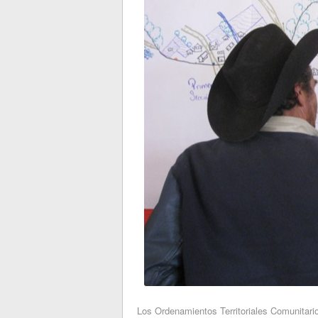
Los Ordenamientos Territoriales Comunitarios