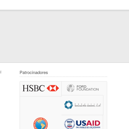
l
Patrocinadores