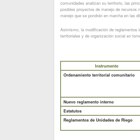
comunidades analizan su territorio, las prin
posibles proyectos de manejo de recursos na
manejo que se pondrán en marcha en las dif
Asimismo, la modificación de reglamentos i
territoriales y de organización social en tor
Instrumento
Ordenamiento territorial comunitario
Nuevo reglamento interno
Estatutos
Reglamentos de Unidades de Riego