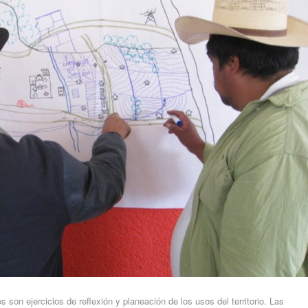
 son ejercicios de reflexión y planeación de los usos del territorio. Las