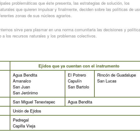
cipales problemáticas que éste presenta, las estrategias de solución, los
turales que quieren impulsar y finalmente, deciden sobre las políticas de us
erentes zonas de sus núcleos agrarios.
nternos sirve para plasmar en una norma comunitaria las decisiones y polític
no a los recursos naturales y los problemas colectivos.
Ejidos que ya cuentan con el instrumento
Agua Bendita
El Potrero
Rincón de Guadalupe
Amanalco
Capulín
San Lucas
San Juan
San Bartolo
San Jerónimo
San Miguel Tenextepec
Agua Bendita
Unión de Ejidos
Pedregal
Capilla Vieja