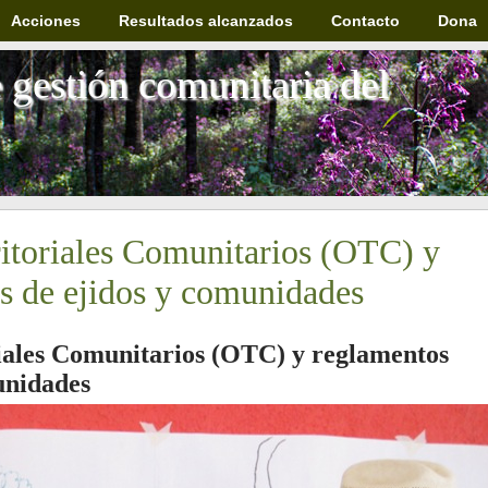
Acciones
Resultados alcanzados
Contacto
Dona
gestión comunitaria del
itoriales Comunitarios (OTC) y
s de ejidos y comunidades
iales Comunitarios (OTC) y reglamentos
unidades