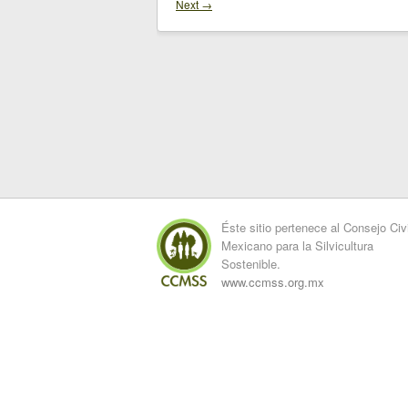
Next →
Éste sitio pertenece al Consejo Civi
Mexicano para la Silvicultura
Sostenible.
www.ccmss.org.mx