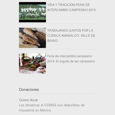
VIDA Y TRADICIÓN:FERIA DE
INTERCAMBIO CAMPESINO 2015
TRABAJANDO JUNTOS POR LA
CUENCA AMANALCO- VALLE DE
BRAVO
Feria de intercambio campesino
2014: El orgullo de ser campesino
Donaciones
Quiero donar
Los donativos al CCMSS son deducibles de
impuestos en México.