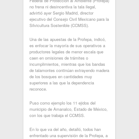
Federal de Protección al Ambiente (Profepa)
no frena ni desincentiva la tala ilegal,
advirtió ayer Sergio Madrid, director
ejecutivo del Consejo Civil Mexicano para la
Silvicultura Sostenible (CCMSS).
Una de las apuestas de la Profepa, indicó,
es enfocar la mayoría de sus operativos a
productores legales de menor escala que
caen en omisiones de trámites o
incumplimientos, mientras que los bandas
de talamontes continúan extrayendo madera
de los bosques en cantidades muy
superiores a las que la dependencia
reconoce.
Puso como ejemplo los 11 ejidos del
municipio de Amanalco, Estado de México,
con los que trabaja el CCMSS.
En lo que va del año, detalló, todos han
enfrentado una supervisión de la Profepa, a