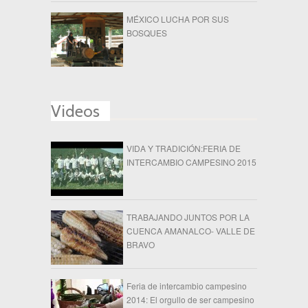
MÉXICO LUCHA POR SUS
BOSQUES
Videos
VIDA Y TRADICIÓN:FERIA DE
INTERCAMBIO CAMPESINO 2015
TRABAJANDO JUNTOS POR LA
CUENCA AMANALCO- VALLE DE
BRAVO
Feria de intercambio campesino
2014: El orgullo de ser campesino