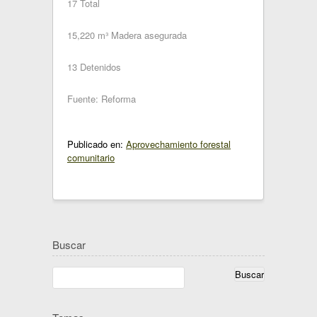
17 Total
15,220 m³ Madera asegurada
13 Detenidos
Fuente: Reforma
Publicado en:
Aprovechamiento forestal
comunitario
Buscar