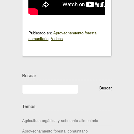
Publicado en:
Aprovechamiento forestal
comunitario
,
Videos
Buscar
Temas
Agricultura orgánica y soberanía alimentaria
Aprovechamiento forestal comunitario